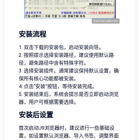
安装流程
1. 双击下载的安装包，启动安装向导。
2. 按照提示选择安装路径，建议使用默认路
径，避免路径中含有特殊字符。
3. 选择安装组件，通常建议保持默认设置，确
保所有核心功能都被安装。
4. 点击“安装”按钮，等待安装完成。
5. 安装结束后，系统会提示是否立即启动浏览
器，用户可根据需要选择。
安装后设置
首次启动J9浏览器时，建议进行一些基础设
置，如设置默认浏览器、导入书签、调整界面